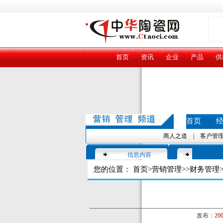
首页
资讯
企业
产品
供
首页
|
商人之道
|
客户管
信息内容
您的位置：
首页
>
营销管理
>>
财务管理
>
发布：
200