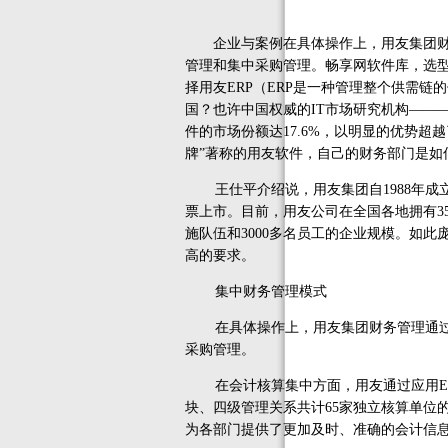
企业与案例在具体操作上，用友集团财务
管理和集中采购管理。畅享网软件库，选型
择用友ERP（ERP是一种管理整个供需
国？也许中国权威的IT市场研究机构——
件的市场份额达17.6%，以明显的优势超
牌”著称的用友软件，自己的财务部门是
王仕平介绍说，用友集团自1988年成立
票上市。目前，用友公司在全国各地拥有3
施队伍和3000多名员工的企业规模。如
高的要求。
集中财务管理模式
在具体操作上，用友集团财务管理通过应
采购管理。
在会计核算集中方面，用友通过应用ERP-
块、四级管理关系共计65家独立核算单位
为各部门提供了更加及时、准确的会计信