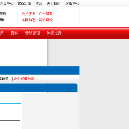
会员中心
RSS定阅
留言
关于我们
客服中心
管理
会员服务
广告服务
唐山
本网动态
网站建设
库
百科
营销管理
陶瓷之路
裁访谈
|
企业家俱乐部