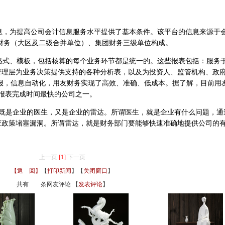
为提高公司会计信息服务水平提供了基本条件。该平台的信息来源于
级财务（大区及二级合并单位）、集团财务三级单位构成。
、模板，包括核算的每个业务环节都是统一的。这些报表包括：服务
管理层为业务决策提供支持的各种分析表，以及为投资人、监管机构、政
报，信息自动化，用友财务实现了高效、准确、低成本。据了解，目前用
报表完成时间最快的公司之一。
是企业的医生，又是企业的雷达。所谓医生，就是企业有什么问题，通
应政策堵塞漏洞。所谓雷达，就是财务部门要能够快速准确地提供公司的
上一页
[1]
下一页
【返 回】
【
打印新闻
】【
关闭窗口
】
共有
条网友评论 【
发表评论
】