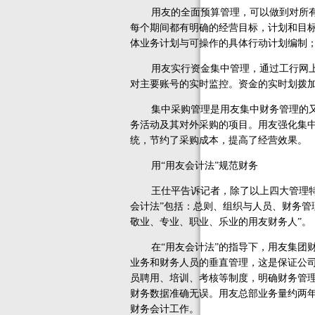
用友的全面预算管理，可以做到对所有经
每个期间都有明确的经营目标，计划和目
体业务计划与可操作的具体行动计划编制
用友实行资金集中管理，通过工行网上银
对主要账号的实时监控。资金的实时划拨
集中采购管理是用友集中财务管理的又一
务活动及其对外采购的项目。用友强化集
统，节约了采购成本，提高了经营效果。
用“用友会计法”规范财务
王仕平告诉记者，除了以上四大管理特点
会计法”包括：总则、组织与人员、财务管
敬业、专业、职业、乐业的用友财务人”。
在“用友会计法”的指导下，用友集团财
业务和财务人员的垂直管理，这是保证公
员聘用、培训、考核等制度，明确财务管
财务数据准确无误。用友总部业务量约两年
财务会计工作。