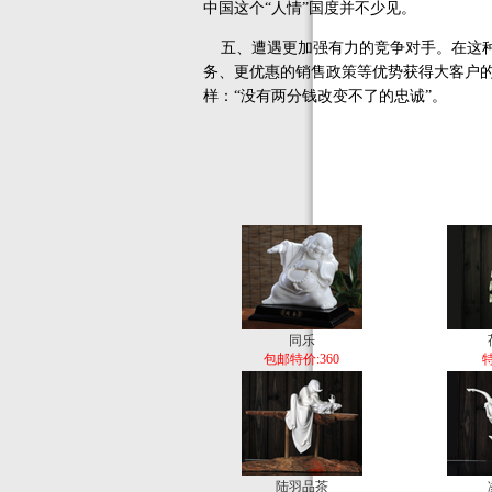
中国这个“人情”国度并不少见。
五、遭遇更加强有力的竞争对手。在这种
务、更优惠的销售政策等优势获得大客户
样：“没有两分钱改变不了的忠诚”。
同乐
包邮特价:360
特
陆羽品茶