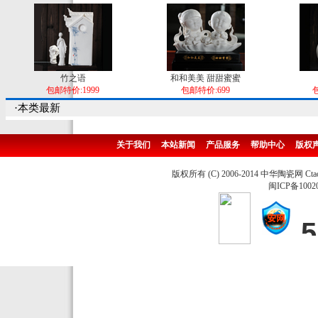
竹之语
和和美美 甜甜蜜蜜
包邮特价:1999
包邮特价:699
包
·本类最新
关于我们
本站新闻
产品服务
帮助中心
版权
版权所有 (C) 2006-2014 中华陶瓷网 Ctao
闽ICP备1002