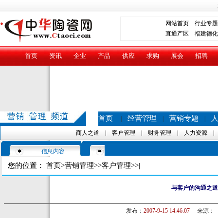
网站首页
行业专题
直通产区
福建德化
首页
资讯
企业
产品
供应
求购
展会
招聘
首页
经营管理
营销专题
|
|
|
商人之道
|
客户管理
|
财务管理
|
人力资源
信息内容
您的位置：
首页
>
营销管理
>>
客户管理
>>|
与客户的沟通之道
发布：
2007-9-15 14:46:07
来源：