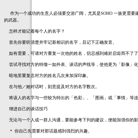
作为一个成功的生意人必须要交游广阔，尤其是SOHO 一族更需要
的武器。
怎样才能记着每个人的名字？
首先你要听清楚并牢记新相识的名字，且记下正确发音。
如有需要，可请对方重复一次他的姓名，切忌感到难於启齿而不了了
尝试寻找对方的特徵一如外表、谈话的声线等，使他更为「影像」化
暗地里重复念对方的姓名几次来加深印象。
在与他／她对话时，刻意提及对方的名字数次。
将该人的名字与一些较为特出的「色彩」、「图画」或「事情」等连
增进自己的谈话技巧
无论与一个人或一群人沟通，要能参考下列的建议，便能加强你的影
＊ 你自己先需要对那话题感到强烈的兴趣。