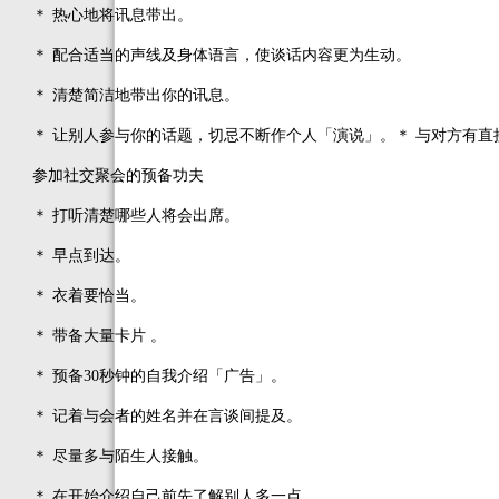
＊ 热心地将讯息带出。
＊ 配合适当的声线及身体语言，使谈话内容更为生动。
＊ 清楚简洁地带出你的讯息。
＊ 让别人参与你的话题，切忌不断作个人「演说」。＊ 与对方有直
参加社交聚会的预备功夫
＊ 打听清楚哪些人将会出席。
＊ 早点到达。
＊ 衣着要恰当。
＊ 带备大量卡片 。
＊ 预备30秒钟的自我介绍「广告」。
＊ 记着与会者的姓名并在言谈间提及。
＊ 尽量多与陌生人接触。
＊ 在开始介绍自己前先了解别人多一点。