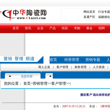
网站首页
行业专题
直通产区
福建德化
首页
资讯
企业
产品
供应
求购
展会
招聘
首页
经营管理
营销专题
|
|
|
商人之道
|
客户管理
|
财务管理
|
人力资源
信息内容
您的位置：
首页
>
营销管理
>>
客户管理
>>|
接近客户 说出你存在
发布：
2007-9-19 15:20:21
来源：
《商学