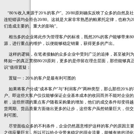
“80％收入来源于20％的客户”。20/80原则确实反映了众多的自
连犯错误均会符合20/80。这就是大家非常熟悉的帕累托定律，也称为2
们造成主要的、重大的影响”。
相当多的企业将此作为管理客户的标准，既然20%的客户能够带来8
源，进行重点的维护，以便能够稳定销量，获得更多的产出。
这样的逻辑，在笔者接触的众多企业中受到广泛的追捧，甚至被列为
终如一的真正贯彻80/20原则，更多的是停留在理念层面，那些能够
识”值得置疑：
置疑一：20％的客户是最有利可图的
如果将客户分成“成本客户”与“利润客户”两种类型，那么那些20％
户。即这些大客户仅仅能够保证企业基本成本的收回而并不能对企业的
析，这些所谓的重点客户随着采购量的增加，他们的成交条件却变得越
货周期、货品质量方面做出更多的让步，这些客户虽然销量巨大，但交
利可图。
尽管面临众多的不利条件，企业仍然愿意维护这样的客户的原因主要
之供应量巨大，所以可以给企业带来稳定的现金流量，能够有效的消化