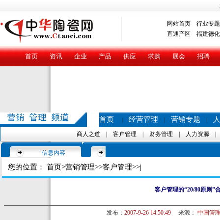
网站首页
行业专题
直通产区
福建德化
首页
资讯
企业
产品
供应
求购
展会
招聘
首页
经营管理
营销专题
|
|
|
商人之道
|
客户管理
|
财务管理
|
人力资源
信息内容
您的位置：
首页
>
营销管理
>>
客户管理
>>|
客户管理的“20/80原则”
发布：
2007-9-26 14:50:49
来源：
中国管