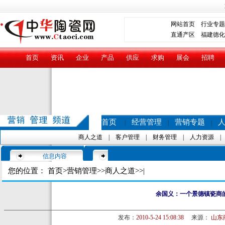
网站首页
行业专题
直通产区
福建德化
首页
资讯
企业
产品
供应
求购
展会
招聘
首页
经营管理
营销专题
|
|
|
商人之道
|
客户管理
|
财务管理
|
人力资源
信息内容
您的位置：
首页
>
营销管理
>>
商人之道
>>|
余国义：一个景德镇瓷商
发布：
2010-5-24 15:08:38
来源：
山东