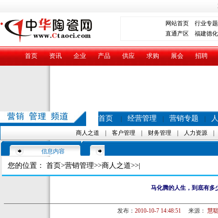
网站首页
行业专题
直通产区
福建德化
首页
资讯
企业
产品
供应
求购
展会
招聘
首页
经营管理
营销专题
|
|
|
商人之道
|
客户管理
|
财务管理
|
人力资源
信息内容
您的位置：
首页
>
营销管理
>>
商人之道
>>|
马化腾的人生，到底有多少
发布：
2010-10-7 14:48:51
来源：
慧