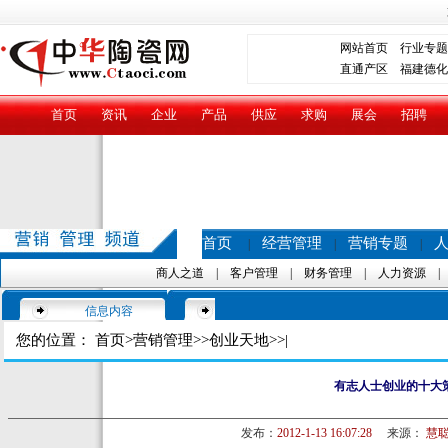
网站首页
行业专题
直通产区
福建德化
首页
资讯
企业
产品
供应
求购
展会
招聘
首页
经营管理
营销专题
|
|
|
商人之道
|
客户管理
|
财务管理
|
人力资源
信息内容
您的位置：
首页
>
营销管理
>>
创业天地
>>|
有志人士创业的十大
发布：
2012-1-13 16:07:28
来源：
慧