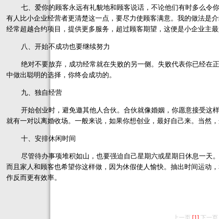
七、爱你的顾客永远有礼貌地和顾客说话，不论他们有时多么令你
有人比小企业经营者更清楚这一点，要尽力使顾客满意。我的做法是介
经常超越合约项目，提供更多服务，超过顾客期望，这便是小企业主最
八、开始不成功也要继续努力
绝对不要放弃，成功经常就在失败的另一侧。失败代表你已经在正
中做出聪明的选择，你终会成功的。
九、独自经营
开始创业时，避免邀其他人合伙。合伙就像婚姻，你愿意接受这样
就有一对以离婚收场。一般来说，如果你想创业，最好自己来。当然，
十、安排休闲时间
尽管待办事项堆积如山，也要强迫自己星期六或星期日休息一天。
而且家人和顾客也希望你这样做，因为休假使人愉快。抽出时间运动，
作反而更有效率。
上一页
[1]
下一页