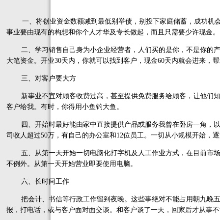
一、将创业资金数额减到最低别举债，别投下家庭储蓄，成功机会只有
事业要由现有的构想和你个人才华及专长做起，而且只需要少许现金。
二、学习销售自己身为小企业经营者，人们买的是你，不是你的产
大笔资金。开业30天内，你就可以找到客户，现金60天内就会进来，
三、对客户要大方
新事业不宜对顾客收费过高，甚至提供免费服务给顾客，让他们知
客户给我。有时，你得用小鱼钓大鱼。
四、开始时最好能由家中直接提供产品或服务我曾在卧房一角，以一
司收人超过50万，有自己的办公室和12位员工。一切从小规模开始，
五、从第一天开始一切电脑化打字机及人工作业方式，在目前市场
不例外。从第一天开始营业即要使用电脑。
六、长时间工作
把会计、书信等行政工作留到夜晚。这些事绝对不能占用朝九晚五
报，打电话，或与客户面对面交谈。和客户谈了一天，回家后才从事不