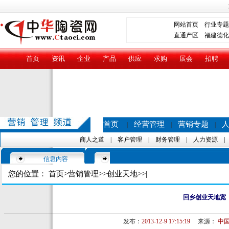
网站首页
行业专题
直通产区
福建德化
首页
资讯
企业
产品
供应
求购
展会
招聘
首页
经营管理
营销专题
|
|
|
商人之道
|
客户管理
|
财务管理
|
人力资源
信息内容
您的位置：
首页
>
营销管理
>>
创业天地
>>|
回乡创业天地宽
发布：
2013-12-9 17:15:19
来源：
中