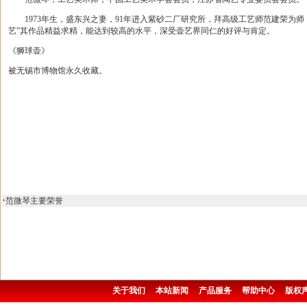
1973年生，盛东兴之妻，91年进入紫砂二厂研究所，拜高级工艺师范建荣为师
艺”其作品精益求精，能达到较高的水平，深受壶艺界同仁的好评与肯定。
《狮球壶》
被无锡市博物馆永久收藏。
·
范微琴主要荣誉
关于我们
本站新闻
产品服务
帮助中心
版权