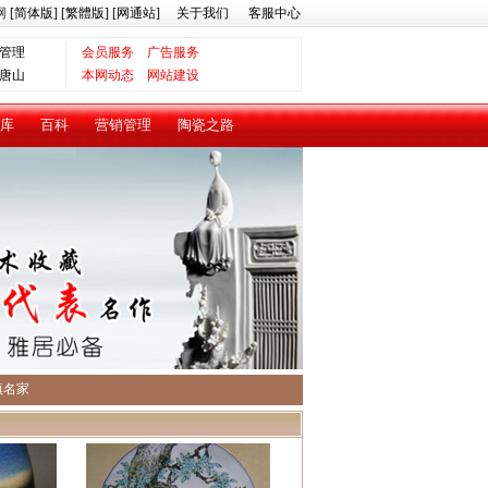
网
[简体版]
[繁體版]
[网通站]
关于我们
客服中心
管理
会员服务
广告服务
唐山
本网动态
网站建设
库
百科
营销管理
陶瓷之路
镇名家