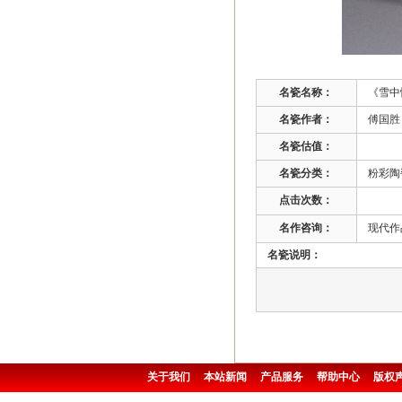
名瓷名称：
《雪中
名瓷作者：
傅国胜 
名瓷估值：
名瓷分类：
粉彩陶
点击次数：
名作咨询：
现代作品
名瓷说明：
关于我们
本站新闻
产品服务
帮助中心
版权