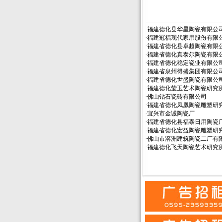
·
福建德化县华星陶瓷有限公
·
福建冠福现代家用股份有限
·
福建省德化县卓越陶瓷有限
·
福建省德化真泰尔陶瓷有限
·
福建省德化稳定瓷业有限公
·
福建省泉州得盛集团有限公
·
福建省德化世盛陶瓷有限公
·
福建德化莹玉艺术陶瓷研究
·
佛山钻石瓷砖有限公司
·
福建省德化凤凰陶瓷雕塑研
·
宜兴市金诚陶瓷厂
·
福建省德化县福泰日用陶瓷
·
福建省德化宏益陶瓷雕塑研
·
佛山市溶洲建筑陶瓷二厂有
·
福建德化飞天陶瓷艺术研究