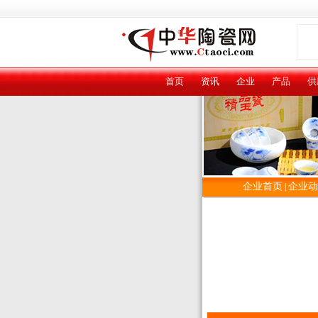
首页
资讯
企业
产品
供
企业首页
企业动
|