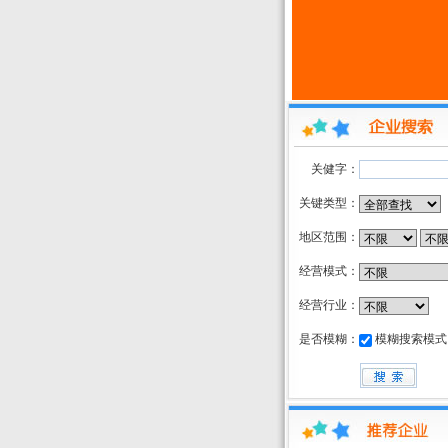
关健字：
关键类型：
地区范围：
经营模式：
经营行业：
是否模糊：
模糊搜索模式