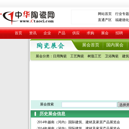
网站首页
行业专题
直通产区
福建德化
首页
资讯
企业
产品
供应
求购
展会
招聘
展会首页
国内展会
展会分类：
日用陶瓷
工艺陶瓷
树脂工艺
卫浴陶瓷
建筑
展会搜索
历史展会信息
·
2014年越南（河内）国际建筑、建材及家居产品展览会
·
2014年越南（河内）国际建筑、建材及家居产品展览会