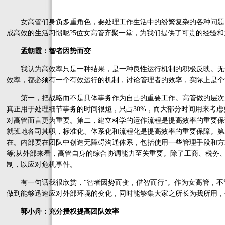
女高管们身负多重角色，要处理工作生活中的纷繁复杂的各种问题，
成高效的生活习惯呢?5位女高管齐聚一堂，为我们提供了可贵的经验和
孟朝霞：智者因势而变
我认为高效率只是一种结果，是一种良性运行机制的积极反映。无论
效率，都必须有一个有效运行的机制，讨论管理者的效率，实际上是个
第一，把战略而不是具体事务作为自己的重要工作。高管做的层次
真正用于处理细节事务的时间很短，只占30%，而大部分时间用来考虑
对高管而言更为重要。第二，建立科学的运作流程是提高效率的重要保
就班地各司其职，标准化、体系化和流程化是提高效率的重要保障。第
在。内部要在团队中创造无障碍沟通体系，包括使用一些管理手段和方
等;从外部来看，高管自身的综合协调能力至关重要。除了工商、税务
制，以应对危机事件。
有一句话我很欣赏，“智者因势而变，借智而行”。作为女高管，不管
做到能够迅速应对外部环境的变化，同时能够集大家之所长为我所用，
郭小舟：充分授权提高团队效率