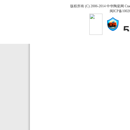
版权所有 (C) 2006-2014 中华陶瓷网 Ctao
闽ICP备1002