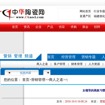
网站首页
行业专题
直通产区
福建德化
首页
资讯
企业
产品
供应
求购
展会
招聘
首页
经营管理
营销专题
|
|
|
商人之道
|
客户管理
|
财务管理
|
人力资源
信息内容
您的位置：
首页
>
营销管理
>>
商人之道
>>|
女领导的高效习惯
发布：
2010-10-6 16:00:24
来源：
慧