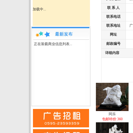
联 系 人
加载中...
联系电话
联系地址
广东
网址
邮政编号
正在装载商业信息列表...
详细内容
同乐
包邮特价:360