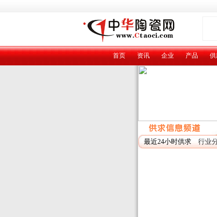
首页
资讯
企业
产品
供
最近24小时供求
行业分