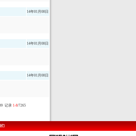
14年01月08日
14年01月08日
14年01月08日
909 记录
1-8
/7265
我们