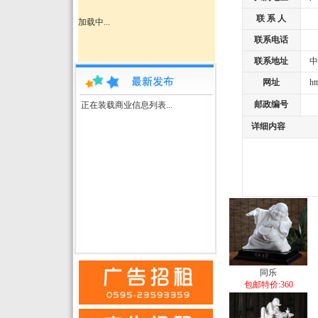
联 系 人
加载中...
联系电话
联系地址
中国
网址
http
邮政编号
正在装载商业信息列表...
详细内容
同乐
包邮特价:360