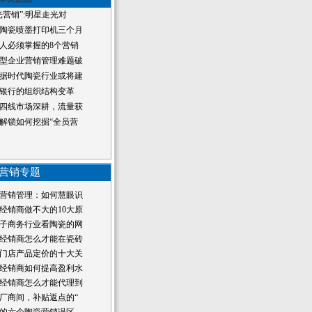
光营销”:明星走光对
陶瓷喷墨打印机三个月
人必须掌握的8个营销
型企业营销管理难题破
据时代陶瓷行业或将建
银行的组织结构变革
四线市场深耕，流量获
解锁如何挖掘“全员营
营销专题
营销管理：如何慧眼识
经销商做不大的10大原
子商务行业看陶瓷的网
经销商怎么才能在瓷砖
门店产品定价的十大关
经销商如何提高盈利水
经销商怎么才能代理到
厂商间，补贴返点的“